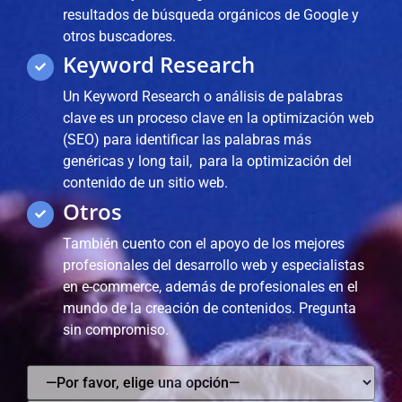
resultados de búsqueda orgánicos de Google y
otros buscadores.
Keyword Research
Un Keyword Research o análisis de palabras
clave es un proceso clave en la optimización web
(SEO) para identificar las palabras más
genéricas y long tail, para la optimización del
contenido de un sitio web.
Otros
También cuento con el apoyo de los mejores
profesionales del desarrollo web y especialistas
en e-commerce, además de profesionales en el
mundo de la creación de contenidos. Pregunta
sin compromiso.