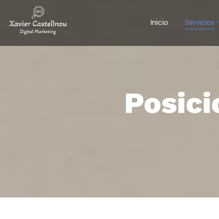
Inicio
Servicios
Posic