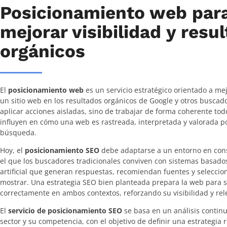
Posicionamiento web par
mejorar visibilidad y resu
orgánicos
El
posicionamiento web
es un servicio estratégico orientado a mej
un sitio web en los resultados orgánicos de Google y otros buscado
aplicar acciones aisladas, sino de trabajar de forma coherente tod
influyen en cómo una web es rastreada, interpretada y valorada p
búsqueda.
Hoy, el
posicionamiento SEO
debe adaptarse a un entorno en cons
el que los buscadores tradicionales conviven con sistemas basados
artificial que generan respuestas, recomiendan fuentes y selecci
mostrar. Una estrategia SEO bien planteada prepara la web para 
correctamente en ambos contextos, reforzando su visibilidad y rele
El
servicio de posicionamiento SEO
se basa en un análisis continu
sector y su competencia, con el objetivo de definir una estrategia r