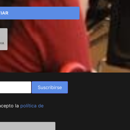
Suscribirse
acepto la
política de