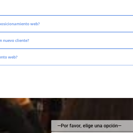
e posicionamiento web?
un nuevo cliente?
iento web?