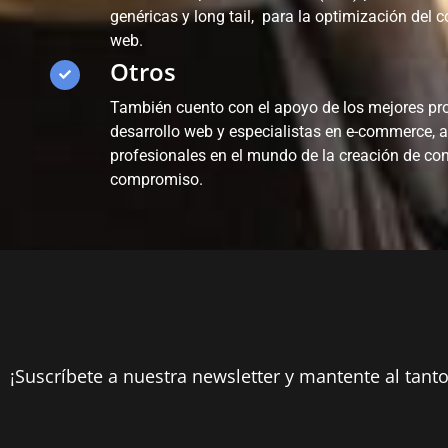
genéricas y long tail, para la optimización del c
web.
Otros
También cuento con el apoyo de los mejores pro
desarrollo web y especialistas en e-commerce,
profesionales en el mundo de la creación de co
compromiso.
¡Suscríbete a nuestra newsletter y mantente al tanto