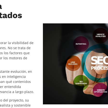
a
ltados
orar la visibilidad de
res. No se trata de
os los factores que
or los motores de
tante evolución, en
 en inteligencia
onan qué contenidos
ser entendida
vancia a largo plazo.
o del proyecto, su
ealista y sostenible