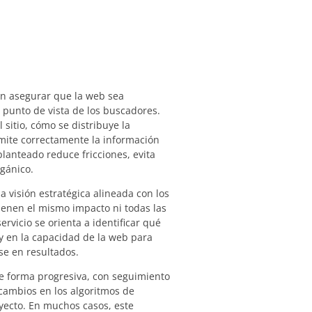
en asegurar que la web sea
 punto de vista de los buscadores.
 sitio, cómo se distribuye la
mite correctamente la información
lanteado reduce fricciones, evita
rgánico.
 visión estratégica alineada con los
tienen el mismo impacto ni todas las
servicio se orienta a identificar qué
 y en la capacidad de la web para
se en resultados.
de forma progresiva, con seguimiento
 cambios en los algoritmos de
yecto. En muchos casos, este