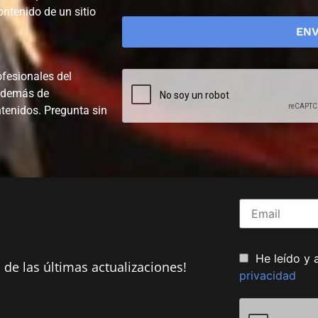
ontenido de un sitio
fesionales del
 además de
ntenidos. Pregunta sin
He leído y 
 de las últimas actualizaciones!
privacidad