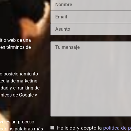
sitio web de una
 en términos de
o posicionamiento
tegia de marketing
lidad y el ranking de
ánicos de Google y
ve es un proceso
He leído y acepto la
política de 
icar las palabras más