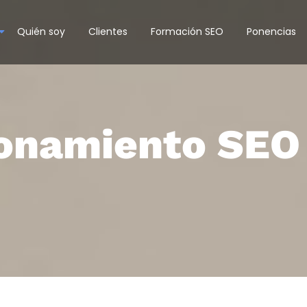
Quién soy
Clientes
Formación SEO
Ponencias
ionamiento SEO