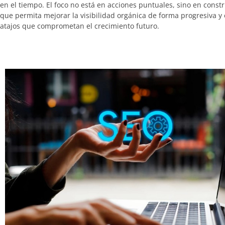
en el tiempo. El foco no está en acciones puntuales, sino en const
que permita mejorar la visibilidad orgánica de forma progresiva y 
atajos que comprometan el crecimiento futuro.