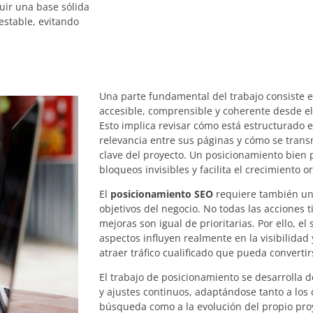
ruir una base sólida
estable, evitando
Una parte fundamental del trabajo consiste 
accesible, comprensible y coherente desde el
Esto implica revisar cómo está estructurado el
relevancia entre sus páginas y cómo se trans
clave del proyecto. Un posicionamiento bien p
bloqueos invisibles y facilita el crecimiento o
El
posicionamiento SEO
requiere también una
objetivos del negocio. No todas las acciones 
mejoras son igual de prioritarias. Por ello, el 
aspectos influyen realmente en la visibilidad
atraer tráfico cualificado que pueda convertir
El trabajo de posicionamiento se desarrolla 
y ajustes continuos, adaptándose tanto a los
búsqueda como a la evolución del propio pro