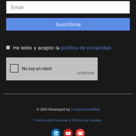
Suscribirse
He leído y acepto la
política de privacidad
© 2025 Developed by
TuEspecialistaWeb
Política de Privacidad
|
Política de Cookies