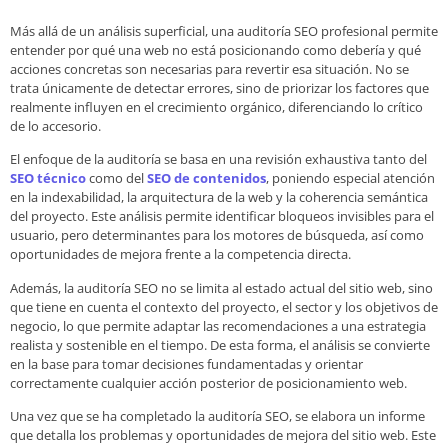
Más allá de un análisis superficial, una auditoría SEO profesional permite
entender por qué una web no está posicionando como debería y qué
acciones concretas son necesarias para revertir esa situación. No se
trata únicamente de detectar errores, sino de priorizar los factores que
realmente influyen en el crecimiento orgánico, diferenciando lo crítico
de lo accesorio.
El enfoque de la auditoría se basa en una revisión exhaustiva tanto del
SEO técnico
como del
SEO de contenidos
, poniendo especial atención
en la indexabilidad, la arquitectura de la web y la coherencia semántica
del proyecto. Este análisis permite identificar bloqueos invisibles para el
usuario, pero determinantes para los motores de búsqueda, así como
oportunidades de mejora frente a la competencia directa.
Además, la auditoría SEO no se limita al estado actual del sitio web, sino
que tiene en cuenta el contexto del proyecto, el sector y los objetivos de
negocio, lo que permite adaptar las recomendaciones a una estrategia
realista y sostenible en el tiempo. De esta forma, el análisis se convierte
en la base para tomar decisiones fundamentadas y orientar
correctamente cualquier acción posterior de posicionamiento web.
Una vez que se ha completado la auditoría SEO, se elabora un informe
que detalla los problemas y oportunidades de mejora del sitio web. Este