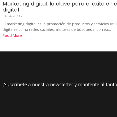
Marketing digital: la clave para el éxito en
digital
01/04/2023
/
El marketing digital es la promoción de productos y servicios uti
digitales como redes sociales, motores de búsqueda, correo...
Read More
¡Suscríbete a nuestra newsletter y mantente al tanto