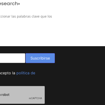
esearch»
ccionar las palabras clave que los
Suscribirse
acepto la
política de