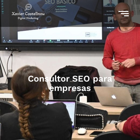
Consultor SEO para
empresas