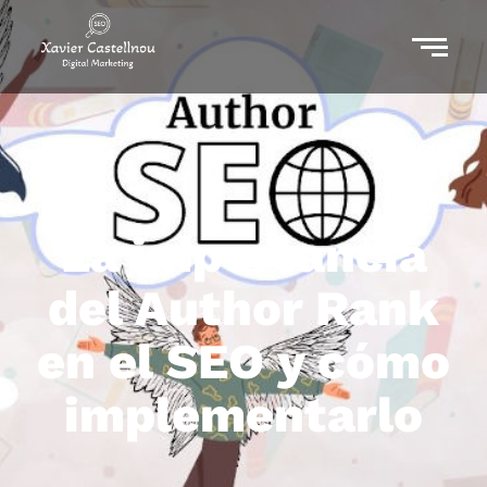
La importancia
del Author Rank
en el SEO y cómo
implementarlo