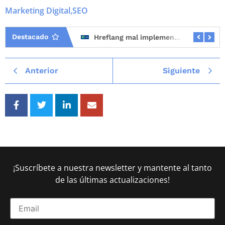
Marketing Digital
,
SEO
Destacado
Mejores consultores SEO en España (2026)
Hreflang mal implementado: el error SEO que más tráfico internacional hace perder
Anterior
Siguiente
¡Suscríbete a nuestra newsletter y mantente al tanto
de las últimas actualizaciones!