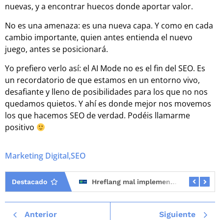
nuevas, y a encontrar huecos donde aportar valor.
No es una amenaza: es una nueva capa. Y como en cada
cambio importante, quien antes entienda el nuevo
juego, antes se posicionará.
Yo prefiero verlo así: el AI Mode no es el fin del SEO. Es
un recordatorio de que estamos en un entorno vivo,
desafiante y lleno de posibilidades para los que no nos
quedamos quietos. Y ahí es donde mejor nos movemos
los que hacemos SEO de verdad. Podéis llamarme
positivo
Marketing Digital
,
SEO
Destacado
Mejores consultores SEO en España (2026)
Hreflang mal implementado: el error SEO que más tráfico internacional hace perder
Anterior
Siguiente