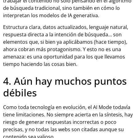
trabajar el contenido no solo pensando en el algoritmo
de búsqueda tradicional, sino también en cómo lo
interpretan los modelos de IA generativa.
Estructura clara, datos actualizados, lenguaje natural,
respuesta directa a la intención de búsqueda… son
elementos que, si bien ya aplicábamos (hace tiempo),
ahora cobran más protagonismo. Y esto no es una
amenaza: es una oportunidad para los que llevamos
tiempo haciendo las cosas bien.
4. Aún hay muchos puntos
débiles
Como toda tecnología en evolución, el AI Mode todavía
tiene limitaciones. No siempre acierta en la síntesis, hay
riesgo de generar respuestas incorrectas o poco
precisas, y no todas las webs son citadas aunque su
contenido sea valioso.