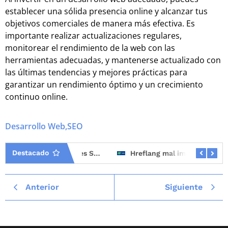
establecer una sólida presencia online y alcanzar tus
objetivos comerciales de manera más efectiva. Es
importante realizar actualizaciones regulares,
monitorear el rendimiento de la web con las
herramientas adecuadas, y mantenerse actualizado con
las últimas tendencias y mejores prácticas para
garantizar un rendimiento óptimo y un crecimiento
continuo online.
Desarrollo Web
,
SEO
Destacado
Mejores consultores SEO en España (2026)
Hreflang mal implementado: el error SEO que más tráfico internacional hace perder
Anterior
Siguiente