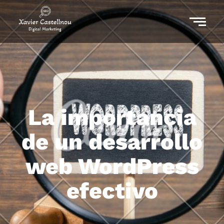
La importancia
de un desarrollo
web WordPress
efectivo