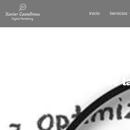
Inicio
Servicios
La importancia de l