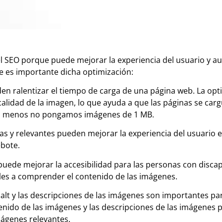
 SEO porque puede mejorar la experiencia del usuario y aum
 es importante dicha optimización:
en ralentizar el tiempo de carga de una página web. La op
lidad de la imagen, lo que ayuda a que las páginas se carg
o al menos no pongamos imágenes de 1 MB.
as y relevantes pueden mejorar la experiencia del usuario e
ebote.
ede mejorar la accesibilidad para las personas con discap
les a comprender el contenido de las imágenes.
alt y las descripciones de las imágenes son importantes para
ido de las imágenes y las descripciones de las imágenes 
ágenes relevantes.