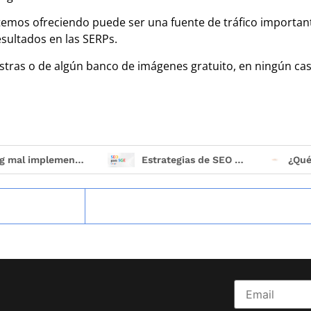
emos ofreciendo puede ser una fuente de tráfico importa
sultados en las SERPs.
estras o de algún banco de imágenes gratuito, en ningún c
Estrategias de SEO para SGE
¿Qué es la indexación semántica y por qué está revolucio