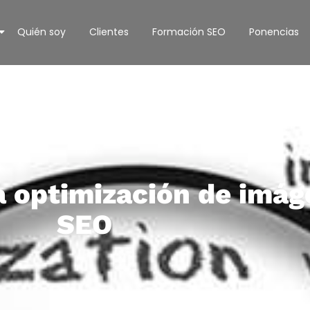
Quién soy
Clientes
Formación SEO
Ponencias
a optimización de imág
SEO