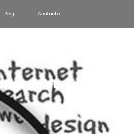
Contacta
Blog
enes en el