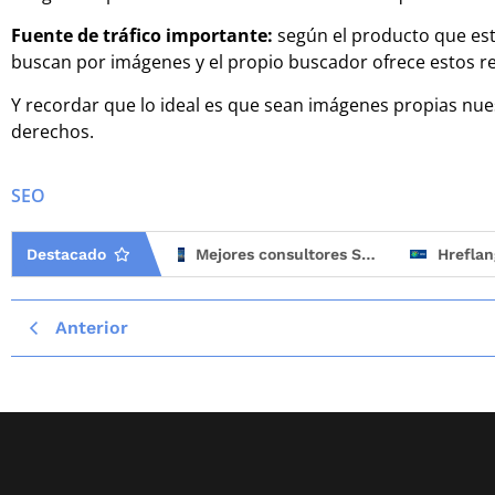
Fuente de tráfico importante:
según el producto que est
buscan por imágenes y el propio buscador ofrece estos re
Y recordar que lo ideal es que sean imágenes propias nu
derechos.
SEO
Destacado
Mejores consultores SEO en España (2026)
Hreflang mal implementado: el error SEO que más tráfico internacional hace perder
Anterior