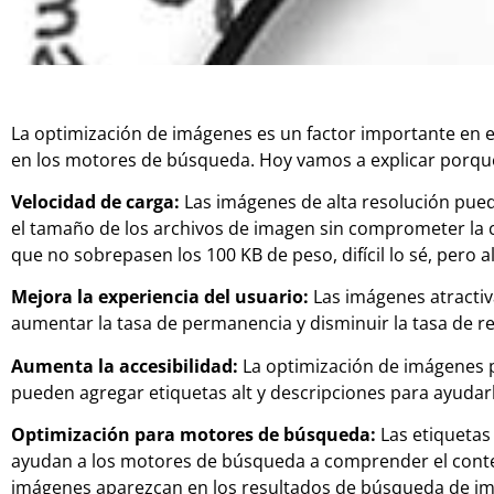
La optimización de imágenes es un factor importante en el
en los motores de búsqueda. Hoy vamos a explicar porque
Velocidad de carga:
Las imágenes de alta resolución pued
el tamaño de los archivos de imagen sin comprometer la ca
que no sobrepasen los 100 KB de peso, difícil lo sé, per
Mejora la experiencia del usuario:
Las imágenes atractiv
aumentar la tasa de permanencia y disminuir la tasa de r
Aumenta la accesibilidad:
La optimización de imágenes pu
pueden agregar etiquetas alt y descripciones para ayudar
Optimización para motores de búsqueda:
Las etiquetas 
ayudan a los motores de búsqueda a comprender el conten
imágenes aparezcan en los resultados de búsqueda de im