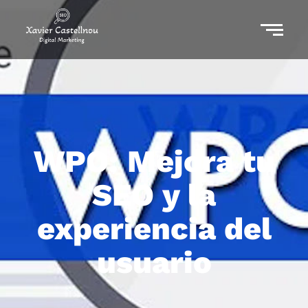
WPO: Mejora tu
SEO y la
experiencia del
usuario