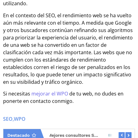
utilizando.
En el contexto del SEO, el rendimiento web se ha vuelto
aún más relevante con el tiempo. A medida que Google
y otros buscadores continúan refinando sus algoritmos
para priorizar la experiencia del usuario, el rendimiento
de una web se ha convertido en un factor de
clasificación cada vez más importante. Las webs que no
cumplen con los estándares de rendimiento
establecidos corren el riesgo de ser penalizados en los
resultados, lo que puede tener un impacto significativo
en su visibilidad y tráfico orgánico.
Si necesitas
mejorar el WPO
de tu web, no dudes en
ponerte en contacto conmigo.
SEO
,
WPO
Destacado
Mejores consultores SEO en España (2026)
Hreflang mal implementado: el error SEO que más tráfico internacional hace perder